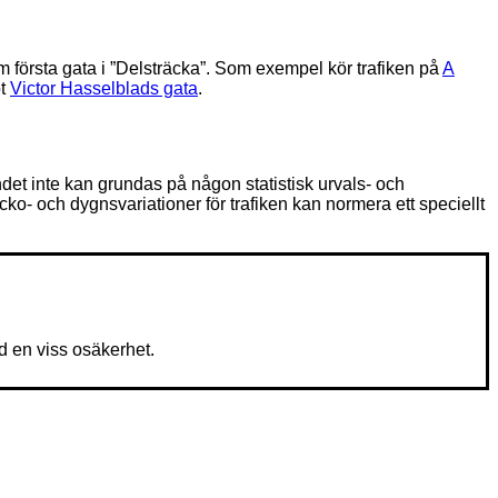
 första gata i ”Delsträcka”. Som exempel kör trafiken på
A
ot
Victor Hasselblads gata
.
ndet inte kan grundas på någon statistisk urvals- och
- och dygnsvariationer för trafiken kan normera ett speciellt
 en viss osäkerhet.