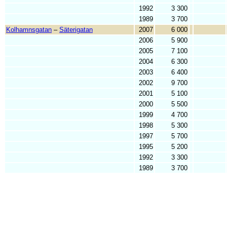
1992
3 300
1989
3 700
Kolhamnsgatan
–
Säterigatan
2007
6 000
2006
5 900
2005
7 100
2004
6 300
2003
6 400
2002
9 700
2001
5 100
2000
5 500
1999
4 700
1998
5 300
1997
5 700
1995
5 200
1992
3 300
1989
3 700